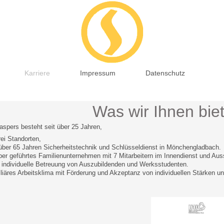
Karriere
Impressum
Datenschutz
Was wir Ihnen bie
aspers besteht seit über 25 Jahren,
rei Standorten,
 über 65 Jahren Sicherheitstechnik und Schlüsseldienst in Mönchengladbach.
ber geführtes Familienunternehmen mit 7 Mitarbeitern im Innendienst und Aus
 individuelle Betreuung von Auszubildenden und Werksstudenten.
liäres Arbeitsklima mit Förderung und Akzeptanz von individuellen Stärken u