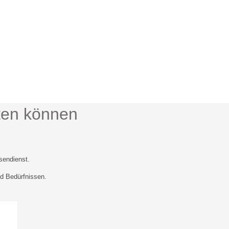
ten können
sendienst.
nd Bedürfnissen.