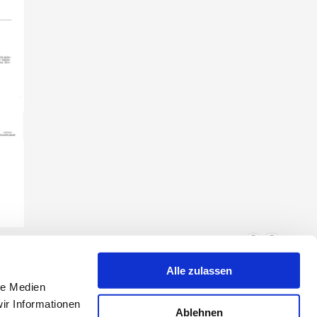
iativbewerbung per Email an:
Alle zulassen
le Medien
ir Informationen
Ablehnen